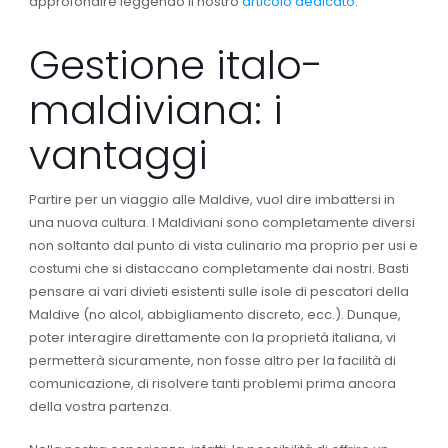
approfondire leggendo il nostro
articolo dedicato
.
Gestione italo-
maldiviana: i
vantaggi
Partire per un viaggio alle Maldive, vuol dire imbattersi in
una nuova cultura. I Maldiviani sono completamente diversi
non soltanto dal punto di vista culinario ma proprio per usi e
costumi che si distaccano completamente dai nostri. Basti
pensare ai vari divieti esistenti sulle isole di pescatori della
Maldive (no alcol, abbigliamento discreto, ecc.). Dunque,
poter interagire direttamente con la proprietà italiana, vi
permetterà sicuramente, non fosse altro per la facilità di
comunicazione, di risolvere tanti problemi prima ancora
della vostra partenza.