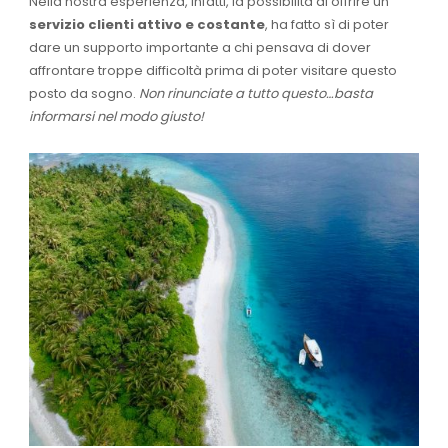
Nella nostra esperienza, infatti, la possibilità di offrire un
servizio clienti attivo e costante
, ha fatto sì di poter
dare un supporto importante a chi pensava di dover
affrontare troppe difficoltà prima di poter visitare questo
posto da sogno.
Non rinunciate a tutto questo…basta
informarsi nel modo giusto!