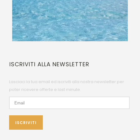
ISCRIVITI ALLA NEWSLETTER
Lasciaci la tua email ed iscriviti alla nostra newsletter per
poter ricevere offerte e last minute.