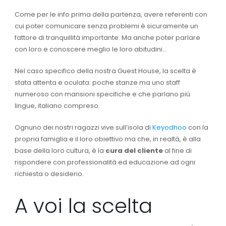
Come per le info prima della partenza, avere referenti con
cui poter comunicare senza problemi è sicuramente un
fattore di tranquillità importante. Ma anche poter parlare
con loro e conoscere meglio le loro abitudini…
Nel caso specifico della nostra Guest House, la scelta è
stata attenta e oculata: poche stanze ma uno staff
numeroso con mansioni specifiche e che parlano più
lingue, italiano compreso.
Ognuno dei nostri ragazzi vive sull’isola di
Keyodhoo
con la
propria famiglia e il loro obiettivo ma che, in realtà, è alla
base della loro cultura, è la
cura del cliente
al fine di
rispondere con professionalità ed educazione ad ogni
richiesta o desiderio.
A voi la scelta