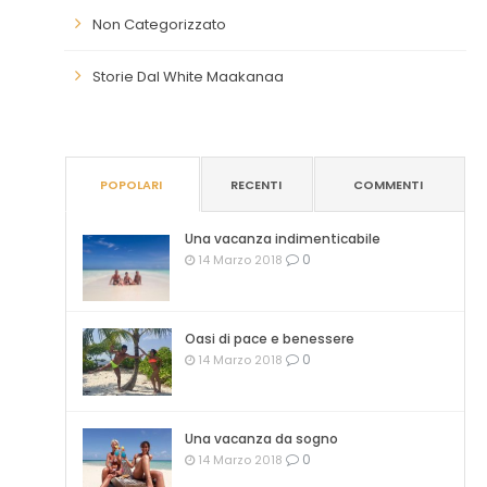
Non Categorizzato
Storie Dal White Maakanaa
POPOLARI
RECENTI
COMMENTI
Una vacanza indimenticabile
0
14 Marzo 2018
Oasi di pace e benessere
0
14 Marzo 2018
Una vacanza da sogno
0
14 Marzo 2018