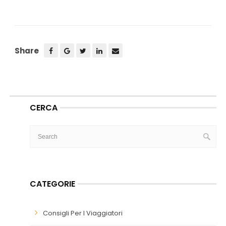
Share
CERCA
CATEGORIE
Consigli Per I Viaggiatori