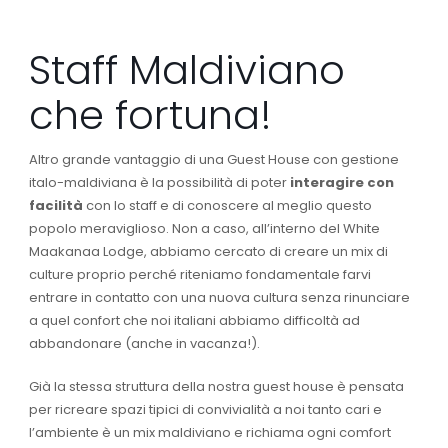
Staff Maldiviano
che fortuna!
Altro grande vantaggio di una Guest House con gestione
italo-maldiviana è la possibilità di poter
interagire con
facilità
con lo staff e di conoscere al meglio questo
popolo meraviglioso. Non a caso, all’interno del White
Maakanaa Lodge, abbiamo cercato di creare un mix di
culture proprio perché riteniamo fondamentale farvi
entrare in contatto con una nuova cultura senza rinunciare
a quel confort che noi italiani abbiamo difficoltà ad
abbandonare (anche in vacanza!).
Già la stessa struttura della nostra guest house è pensata
per ricreare spazi tipici di convivialità a noi tanto cari e
l’ambiente è un mix maldiviano e richiama ogni comfort