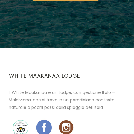
WHITE MAAKANAA LODGE
Il White Maakanaa è un Lodge, con gestione Italo –
Maldiviana, che si trova in un paradisiaco contesto
naturale a pochi passi dalla spiaggia dell’isola