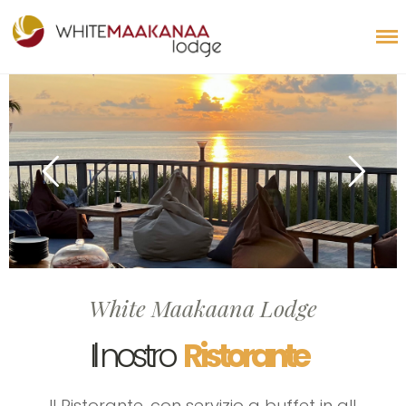
White Maakaana Lodge
Il nostro
Ristorante
Il Ristorante, con servizio a buffet in all